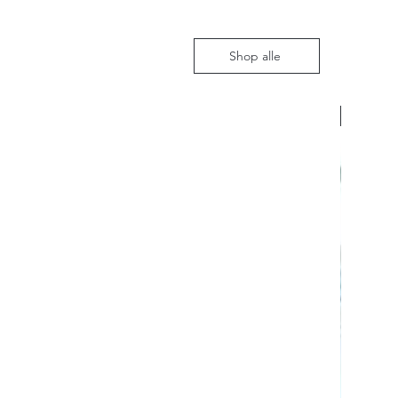
Shop alle
Nieuw m