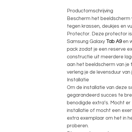
Productomschrijving
Bescherm het beeldscherm v
tegen krassen, deukjes en vu
Protector. Deze protector 
Samsung Galaxy
Tab A9
en w
pack zodat je een reserve e
constructie uit meerdere la
aan het beeldscherm van je t
verleng je de levensduur van 
Installatie
Om de installatie van deze s
gegarandeerd succes te bre
benodigde extra’s. Mocht er 
installatie of mocht een exe
extra exemplaar om het in h
proberen.