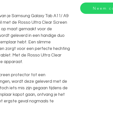
Neem co
an je Samsung Galaxy Tab A11/ A9
il met de Rosso Ultra Clear Screen
is op maat gemaakt voor de
ordt geleverd in een handige duo
xemplaar hebt. Een slimme
gen zorgt voor een perfecte hechting
ablet. Met de Rosso Ultra Clear
je apparaat.
creen protector tot een
ngen, wordt deze geleverd met de
toch iets mis zijn gegaan tijdens de
mplaar kapot gaan, ontvang je het
et ergste geval nogmaals te