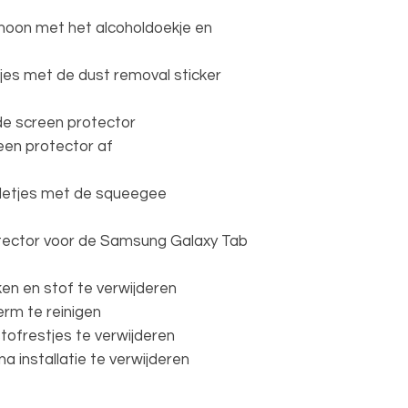
hoon met het alcoholdoekje en
jes met de dust removal sticker
de screen protector
een protector af
elletjes met de squeegee
otector voor de Samsung Galaxy Tab
en en stof te verwijderen
rm te reinigen
tofrestjes te verwijderen
 installatie te verwijderen