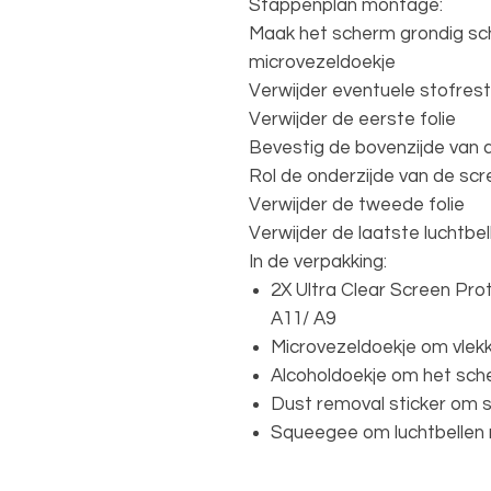
Stappenplan montage:
Maak het scherm grondig sc
microvezeldoekje
Verwijder eventuele stofrest
Verwijder de eerste folie
Bevestig de bovenzijde van 
Rol de onderzijde van de scr
Verwijder de tweede folie
Verwijder de laatste luchtb
In de verpakking:
2X Ultra Clear Screen Pr
A11/ A9
Microvezeldoekje om vlekk
Alcoholdoekje om het sche
Dust removal sticker om s
Squeegee om luchtbellen na