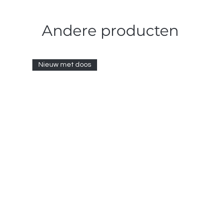
Andere producten
Nieuw met doos