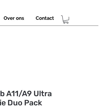
Over ons
Contact
b A11/A9 Ultra
lie Duo Pack