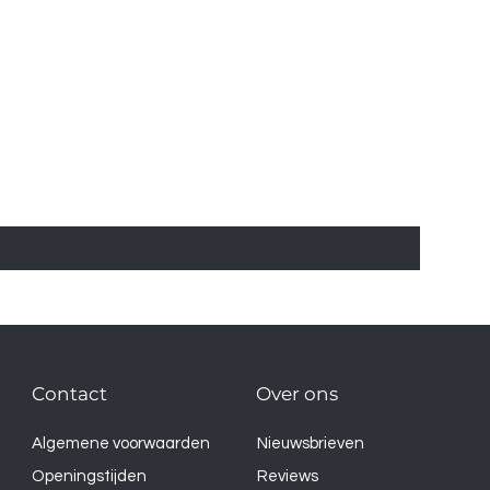
Contact
Over ons
Algemene voorwaarden
Nieuwsbrieven
Openingstijden
Reviews