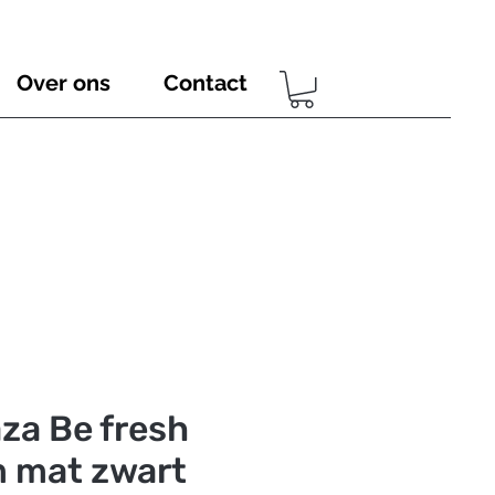
Over ons
Contact
aza Be fresh
 mat zwart