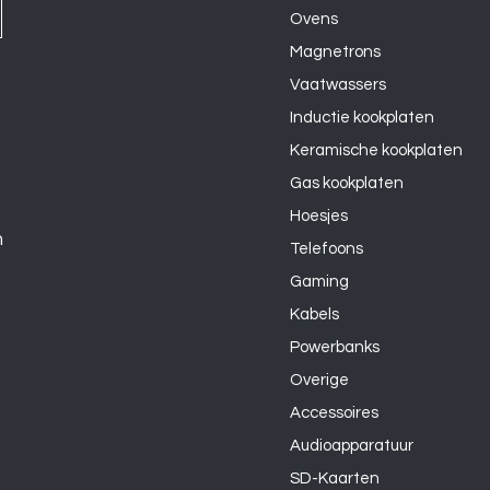
Ovens
Magnetrons
Vaatwassers
Inductie kookplaten
Keramische kookplaten
Gas kookplaten
Hoesjes
n
Telefoons
Gaming
Kabels
Powerbanks
Overige
Accessoires
Audioapparatuur
SD-Kaarten