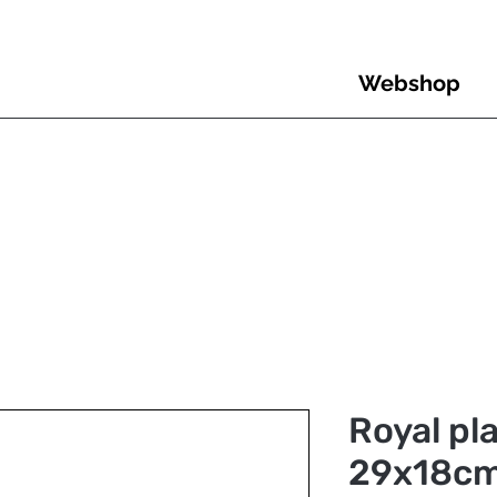
Webshop
Royal pl
29x18cm