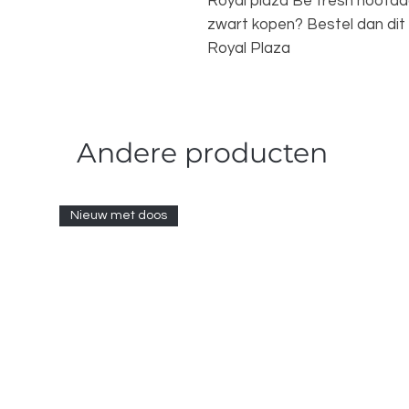
Royal plaza Be fresh hoofd
zwart kopen? Bestel dan dit
Royal Plaza
Andere producten
Nieuw met doos