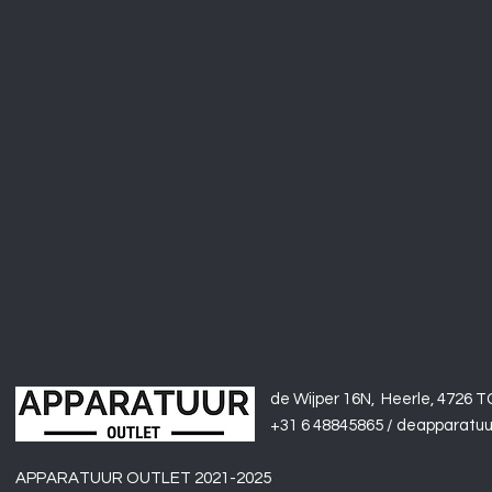
de Wijper 16N, Heerle
, 4726 T
+31 6 48845865 / deapparatu
APPARATUUR OUTLET 2021-2025