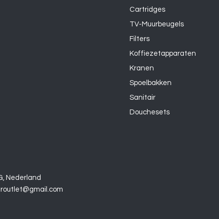
Cartridges
TV-Muurbeugels
Filters
Koffiezetapparaten
Kranen
Spoelbakken
Sanitair
Douchesets
G, Nederland
uroutlet@gmail.com