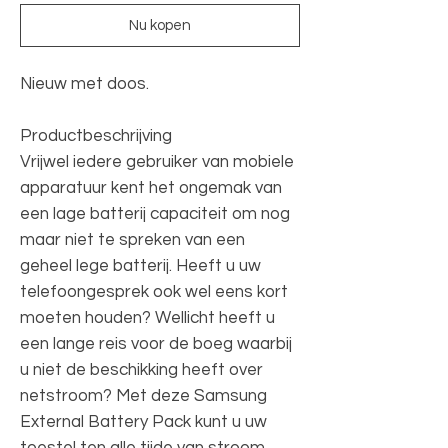
Nu kopen
Nieuw met doos.
Productbeschrijving
Vrijwel iedere gebruiker van mobiele
apparatuur kent het ongemak van
een lage batterij capaciteit om nog
maar niet te spreken van een
geheel lege batterij. Heeft u uw
telefoongesprek ook wel eens kort
moeten houden? Wellicht heeft u
een lange reis voor de boeg waarbij
u niet de beschikking heeft over
netstroom? Met deze Samsung
External Battery Pack kunt u uw
toestel ten alle tijde van stroom