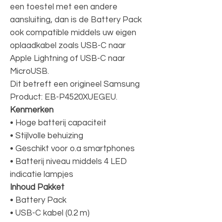
een toestel met een andere
aansluiting, dan is de Battery Pack
ook compatible middels uw eigen
oplaadkabel zoals USB-C naar
Apple Lightning of USB-C naar
MicroUSB.
Dit betreft een origineel Samsung
Product: EB-P4520XUEGEU.
Kenmerken
• Hoge batterij capaciteit
• Stijlvolle behuizing
• Geschikt voor o.a smartphones
• Batterij niveau middels 4 LED
indicatie lampjes
Inhoud Pakket
• Battery Pack
• USB-C kabel (0.2 m)