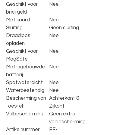
Geschikt voor
Nee
briefgeld
Met koord
Nee
Sluiting
Geen sluiting
Draadloos
Nee
opladen
Geschikt voor
Nee
MagSafe
Met ingebouwde
Nee
batterij
Spatwaterdicht
Nee
Waterbestendig
Nee
Bescherming van
Achterkant &
toestel
Zijkant
Valbescherming
Geen extra
valbescherming
Artikelnummer
EF-