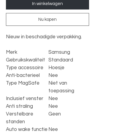
In winkelwagen
Nu kopen
Nieuw in beschadigde verpakking.
Merk
Samsung
Gebruikskwaliteit
Standaard
Type accessoire
Hoesje
Anti-bacterieel
Nee
Type MagSafe
Niet van
toepassing
Inclusief venster
Nee
Anti straling
Nee
Verstelbare
Geen
standen
Auto wake functie
Nee