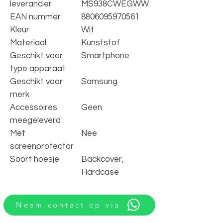
leverancier
MS938CWEGWW
EAN nummer
8806095970561
Kleur
Wit
Materiaal
Kunststof
Geschikt voor
Smartphone
type apparaat
Geschikt voor
Samsung
merk
Accessoires
Geen
meegeleverd
Met
Nee
screenprotector
Soort hoesje
Backcover,
Hardcase
Neem contact op via