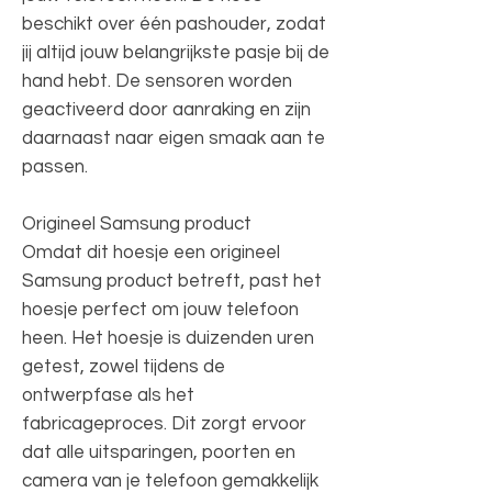
beschikt over één pashouder, zodat
jij altijd jouw belangrijkste pasje bij de
hand hebt. De sensoren worden
geactiveerd door aanraking en zijn
daarnaast naar eigen smaak aan te
passen.
Origineel Samsung product
Omdat dit hoesje een origineel
Samsung product betreft, past het
hoesje perfect om jouw telefoon
heen. Het hoesje is duizenden uren
getest, zowel tijdens de
ontwerpfase als het
fabricageproces. Dit zorgt ervoor
dat alle uitsparingen, poorten en
camera van je telefoon gemakkelijk