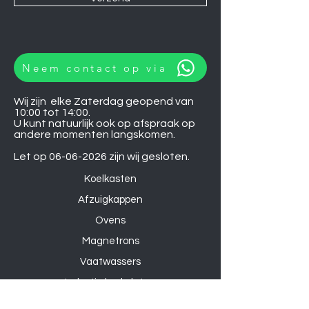
Neem contact op via
Wij zijn elke Zaterdag geopend van
10:00 tot 14:00.
U kunt natuurlijk ook op afspraak op
andere momenten langskomen.
Let op
06-06-2026
zijn wij gesloten.
Koelkasten
Afzuigkappen
Ovens
Magnetrons
Vaatwassers
Inductie kookplaten
Keramische kookplaten