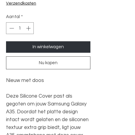
prijs
Verzendkosten
Aantal
*
In winkelwagen
Nu kopen
Nieuw met doos
Deze Silicone Cover past als
gegoten om jouw Samsung Galaxy
A35. Doordat het platte design
intact wordt gelaten en de siliconen
textuur extra grip biedt, ligt jouw