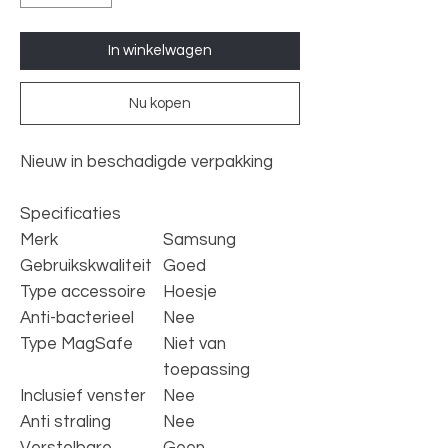
In winkelwagen
Nu kopen
Nieuw in beschadigde verpakking
Specificaties
Merk
Samsung
Gebruikskwaliteit
Goed
Type accessoire
Hoesje
Anti-bacterieel
Nee
Type MagSafe
Niet van
toepassing
Inclusief venster
Nee
Anti straling
Nee
Verstelbare
Geen