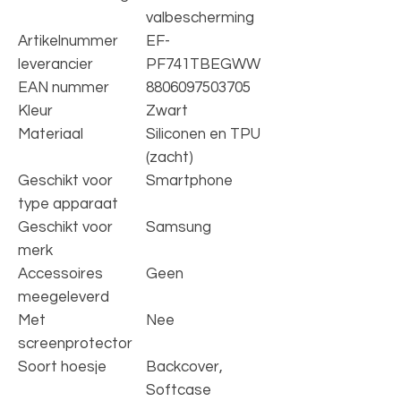
valbescherming
Artikelnummer
EF-
leverancier
PF741TBEGWW
EAN nummer
8806097503705
Kleur
Zwart
Materiaal
Siliconen en TPU
(zacht)
Geschikt voor
Smartphone
type apparaat
Geschikt voor
Samsung
merk
Accessoires
Geen
meegeleverd
Met
Nee
screenprotector
Soort hoesje
Backcover,
Softcase