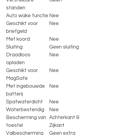
standen
Auto wake functie
Nee
Geschikt voor
Nee
briefgeld
Met koord
Nee
Sluiting
Geen sluiting
Draadloos
Nee
opladen
Geschikt voor
Nee
MagSafe
Met ingebouwde
Nee
batterij
Spatwaterdicht
Nee
Waterbestendig
Nee
Bescherming van
Achterkant &
toestel
Zijkant
Valbescherming
Geen extra