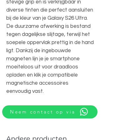
stevige grip en is verkrijgbaar in
diverse tinten die perfect aansluiten
bij de kleur van je Galaxy S26 Ultra.
De duurzame afwerking is bestand
tegen dagelijkse slijtage, terwijl het
soepele oppervlak prettig in de hand
ligt. Dankzij de ingebouwde
magneten lijn je je smartphone
moeiteloos uit voor draadloos
opladen en klik je compatibele
magnetische accessoires
eenvoudig vast.
Neem contact op via
Andere producten