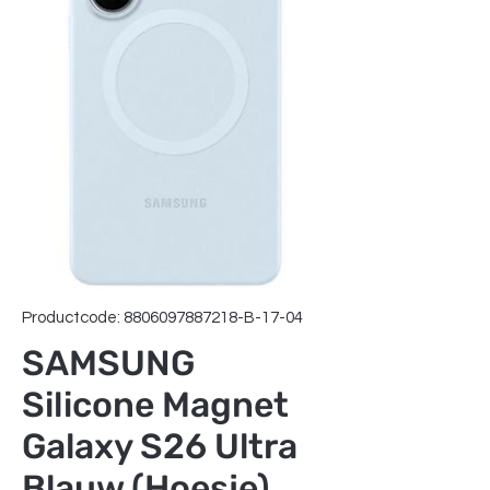
Productcode: 8806097887218-B-17-04
SAMSUNG
Silicone Magnet
Galaxy S26 Ultra
Blauw (Hoesje)