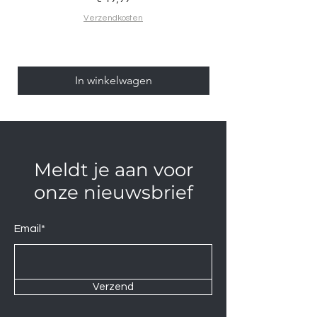
Verzendkosten
In winkelwagen
Meldt je aan voor
onze nieuwsbrief
Email*
Verzend