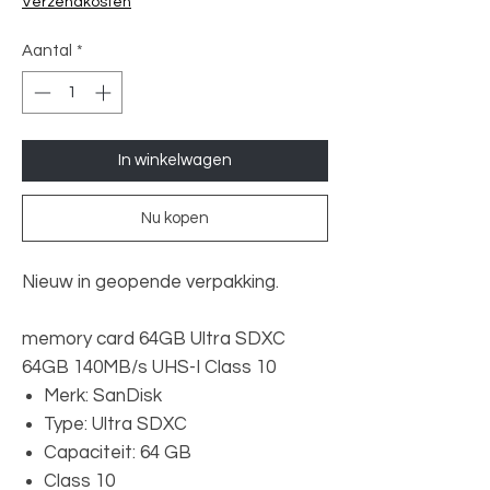
Verzendkosten
Aantal
*
In winkelwagen
Nu kopen
Nieuw in geopende verpakking.
memory card 64GB Ultra SDXC
64GB 140MB/s UHS-I Class 10
Merk: SanDisk
Type: Ultra SDXC
Capaciteit: 64 GB
Class 10