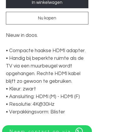
In winkelwagen
Nu kopen
Nieuw in doos.
• Compacte haakse HDMI adapter.
• Handig bij beperkte ruimte als de
TV via een muurbeugel wordt
opgehangen. Rechte HDMI kabel
blijft zo gewoon te gebruiken.
• Kleur: zwart
• Aansluiting: HDMI (M) - HDMI (F)
• Resolutie: 4K@30Hz
• Verpakkingsvorm: Blister
Neem contact op via