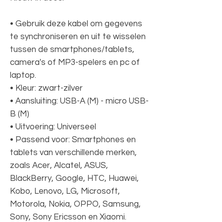
• Gebruik deze kabel om gegevens
te synchroniseren en uit te wisselen
tussen de smartphones/tablets,
camera's of MP3-spelers en pc of
laptop.
• Kleur: zwart-zilver
• Aansluiting: USB-A (M) - micro USB-
B (M)
• Uitvoering: Universeel
• Passend voor: Smartphones en
tablets van verschillende merken,
zoals Acer, Alcatel, ASUS,
BlackBerry, Google, HTC, Huawei,
Kobo, Lenovo, LG, Microsoft,
Motorola, Nokia, OPPO, Samsung,
Sony, Sony Ericsson en Xiaomi.