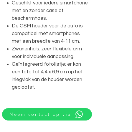
Geschikt voor iedere smartphone
met en zonder case of
beschermhoes.
De GSM houder voor de auto is
compatibel met smartphones
met een breedte van 4-11 cm.
Zwanenhals: zeer flexibele arm
voor individuele aanpassing.
Geïntegreerd fotolijstje: er kan
een foto tot 4,4 x 6,9 cm op het
inlegvlak van de houder worden
geplaatst.
Neem contact op via