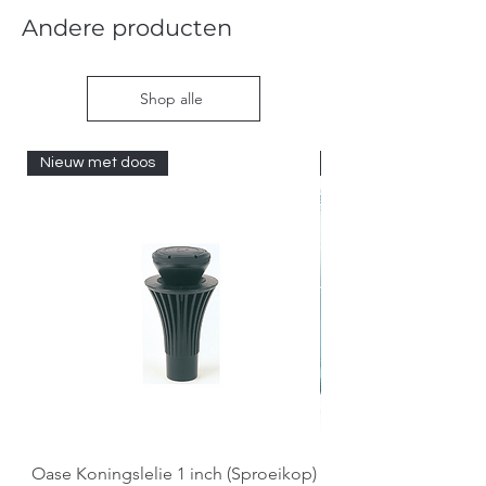
Andere producten
Shop alle
Nieuw met doos
Nieuw met doos
Oase Koningslelie 1 inch (Sproeikop)
Spigen EZ Fit GLAS.