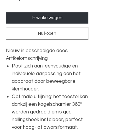
In winkelwagen
Nu kopen
Nieuw in beschadigde doos
Artikelomschrijving
Past zich aan: eenvoudige en
individuele aanpassing aan het
apparaat door beweegbare
klemhouder.
Optimale uitlijning: het toestel kan
dankzij een kogelscharnier 360°
worden gedraaid en is qua
hellingshoek instelbaar, perfect
voor hoog- of dwarsformaat.