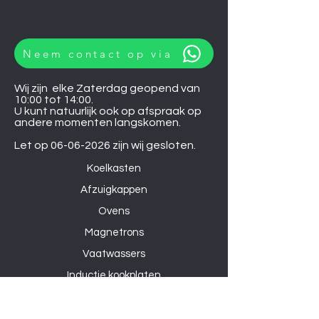
Neem contact op via
Wij zijn elke Zaterdag geopend van
10:00 tot 14:00.
U kunt natuurlijk ook op afspraak op
andere momenten langskomen.
Let op
06-06-2026
zijn wij gesloten.
Koelkasten
Afzuigkappen
Ovens
Magnetrons
Vaatwassers
Inductie kookplaten
Keramische kookplaten
Gas kookplaten