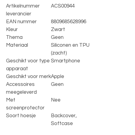
Artikelnummer
ACS00944
leverancier
EAN nummer
8809685628996
Kleur
Zwart
Thema
Geen
Materiaal
Siliconen en TPU
(zacht)
Geschikt voor type
Smartphone
apparaat
Geschikt voor merk
Apple
Accessoires
Geen
meegeleverd
Met
Nee
screenprotector
Soort hoesje
Backcover,
Softcase