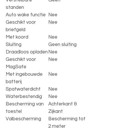
standen
Auto wake functie
Nee
Geschikt voor
Nee
briefgeld
Met koord
Nee
Sluiting
Geen sluiting
Draadloos opladen
Nee
Geschikt voor
Nee
MagSafe
Met ingebouwde
Nee
batterij
Spatwaterdicht
Nee
Waterbestendig
Nee
Bescherming van
Achterkant &
toestel
Zijkant
Valbescherming
Bescherming tot
2 meter