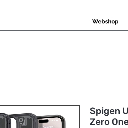
Webshop
Spigen U
Zero One