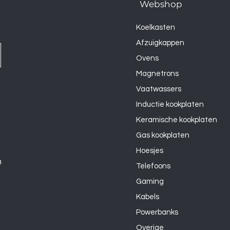
Webshop
Koelkasten
Afzuigkappen
Ovens
Magnetrons
Vaatwassers
Inductie kookplaten
Keramische kookplaten
Gas kookplaten
Hoesjes
n
Telefoons
Gaming
Kabels
Powerbanks
Overige