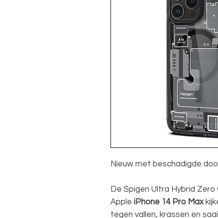
Nieuw met beschadigde do
De Spigen Ultra Hybrid Zero 
Apple
iPhone 14 Pro Max
kij
tegen vallen, krassen en saa