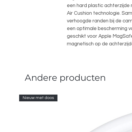
een hard plastic achterzijde
Air Cushion technologie. Sam
verhoogde randen bij de cam
een optimale bescherming voo
geschikt voor Apple MagSaf
magnetisch op de achterzijde
Andere producten
Nieuw met doos