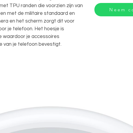
 met TPU randen die voorzien zijn van
Neem co
en met de militaire standaard en
era en het scherm zorgt dit voor
r je telefoon. Het hoesje is
e waardoor je accessoires
 van je telefoon bevestigt.