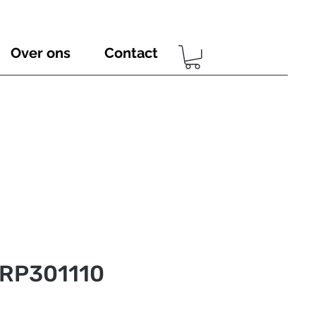
Over ons
Contact
SRP301110