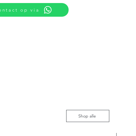
ntact op via
Shop alle