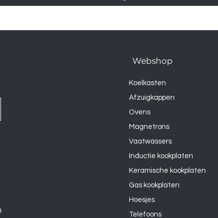
Webshop
Koelkasten
Afzuigkappen
Ovens
Magnetrons
Vaatwassers
Inductie kookplaten
Keramische kookplaten
Gas kookplaten
Hoesjes
n
Telefoons