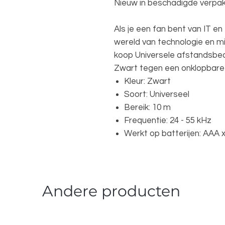
Nieuw in beschadigde verpak
Als je een fan bent van IT en 
wereld van technologie en mis
koop Universele afstandsbed
Zwart tegen een onklopbare p
Kleur: Zwart
Soort: Universeel
Bereik: 10 m
Frequentie: 24 - 55 kHz
Werkt op batterijen: AAA x
Andere producten