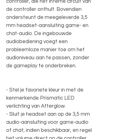
controller, die het interne circuit van
de controller onthult. Bovendien
ondersteunt de meegeleverde 3,5
mm headset-aansluiting game- en
chat-audio. De ingebouwde
audiobediening voegt een
probleemloze manier toe om het
audioniveau aan te passen, zonder
de gameplay te onderbreken.
- Stel je favoriete kleur in met de
kenmerkende Prismatic LED
verlichting van Afterglow.
- Sluit je headset aan op de 3,5 mm
audio-aansluiting voor game-audio
of chat, indien beschikbaar, en regel
het volume direct op de controller.