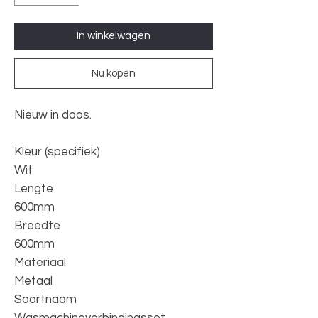
In winkelwagen
Nu kopen
Nieuw in doos.
Kleur (specifiek)
Wit
Lengte
600mm
Breedte
600mm
Materiaal
Metaal
Soortnaam
Wasmachineverbindingsset