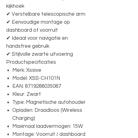
kijkhoek
✔ Verstelbare telescopische arm
✔ Eenvoudige montage op
dashboard of voorruit
✔ Ideaal voor navigatie en
handsfree gebruik
✔ Stijlvolle zwarte uitvoering
Productspecificaties
Merk: Xssive
Model: XSS-CH101N
EAN: 8719288035087
Kleur: Zwart
Type: Magnetische autohouder
Opladen: Draadloos (Wireless
Charging)
Maximaal laadvermogen: 15W
Montage: Voorruit / dashboard