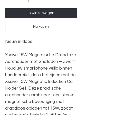
In winkelwagen
Nu kopen
Nieuw in doos.
Xssive 15W Magnetische Draadloze
Autohouder met Snelladen – Zwart
Houd uw smartphone veilig binnen
handbereik tijdens het rijden met de
Xssive 15W Magnetic Induction Car
Holder Set. Deze praktische
autohouder combineert een sterke
magnetische bevestiging met
draadloos opladen tot 15W, zodat
uw toestel stevig blijft zitten én