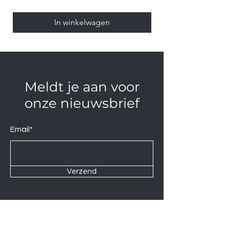
In winkelwagen
Meldt je aan voor
onze nieuwsbrief
Email*
Verzend
Neem contact op via