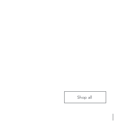
Shop all
Nieuw m