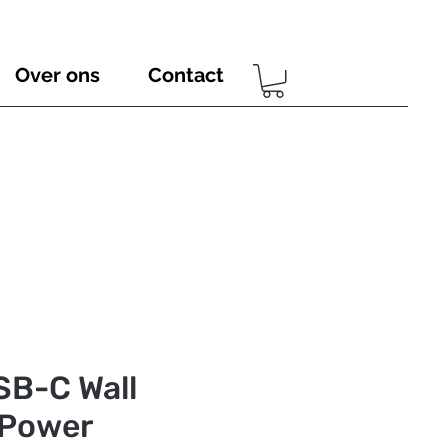
Over ons
Contact
SB-C Wall
 Power