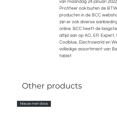
van maandag 24 januari 2022 
Profiteer ook buiten de BTW 
producten in de BCC webshop.
zijn er ook diverse aanbiedin
online. BCC heeft de laagste 
altijd aan op AO, EP, Expert,
Coolblue, Electroworld en We
volledige assortiment van Be
tablet.
Other products
Nieuw met doos