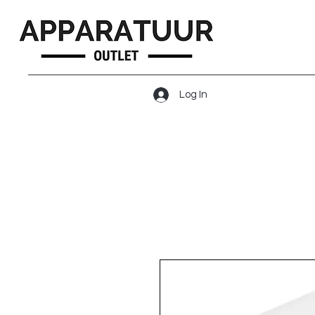
Log In