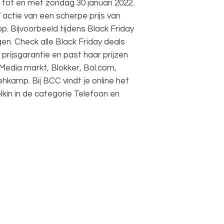
tot en met zondag 30 januari 2022.
actie van een scherpe prijs van
 Bijvoorbeeld tijdens Black Friday
gen. Check alle Black Friday deals
prijsgarantie en past haar prijzen
 Media markt, Blokker, Bol.com,
hkamp. Bij BCC vindt je online het
lkin in de categorie Telefoon en