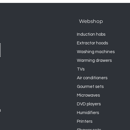
Webshop
Induction hobs
Extractor hoods
Washing machines
Warming drawers
TVs
Air conditioners
Gourmet sets
Microwaves
DVD players
n
Humidifiers
Printers