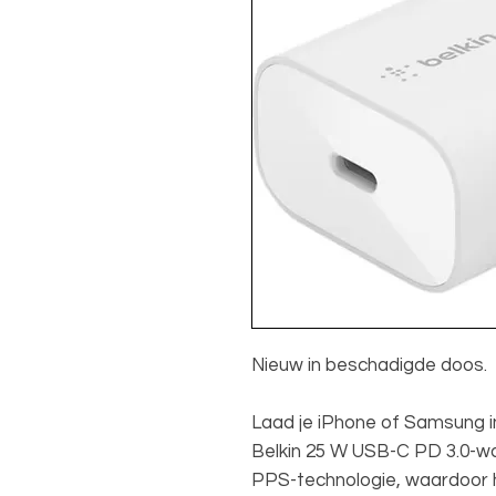
Nieuw in beschadigde doos.
Laad je iPhone of Samsung i
Belkin 25 W USB-C PD 3.0-wa
PPS-technologie, waardoor h